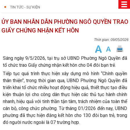
TIN TỨC - SỰ KIỆN
ỦY BAN NHÂN DÂN PHƯỜNG NGÔ QUYỀN TRAO
GIẤY CHỨNG NHẬN KẾT HÔN
09/05/2026
Sáng ngày 9/5/2026, tại trụ sở UBND Phường Ngô Quyền đã
tổ chức trao Giấy chứng nhận kết hôn cho 04 đôi bạn trẻ.
Tiếp tục quá trình thực hiện xây dựng mô hình “Chính quyền
thân thiện”, trong thời gian qua, UBND Phường Ngô Quyền đã
triển khai tổ chức nhiều hoạt động hiệu quả, thiết thực tạo điều
kiện thuận lợi cho công dân thực hiện các thủ tục hành chính
nhanh, hiệu quả với tinh thần tận tâm, trách nhiệm của toàn thể
cán bộ, công chức phường. Từ tháng 01/2026 đến nay, UBND
phường đã thực hiện đăng kết hôn cho 130 đôi bạn trẻ, trong
đó người nước ngoài là 07 trường hợp.