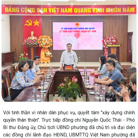
Với tinh thần vì nhân dân phục vụ, quyết tâm "xây dựng chính
quyền thân thiện". Trực tiếp đồng chí Nguyễn Quốc Thái - Phó
Bí thư Đảng ủy, Chủ tịch UBND phường đã chủ trì và đại diện
các đồng chí lãnh đạo HĐND, UBMTTQ Việt Nam phường đã