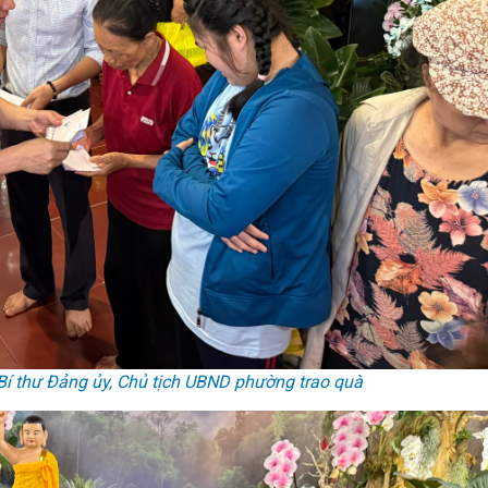
Bí thư Đảng ủy, Chủ tịch UBND phường trao quà