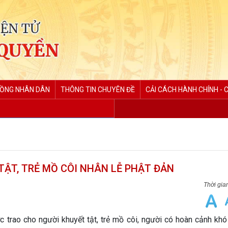
ĐỒNG NHÂN DÂN
THÔNG TIN CHUYÊN ĐỀ
CẢI CÁCH HÀNH CHÍNH - 
TẬT, TRẺ MỒ CÔI NHÂN LỄ PHẬT ĐẢN
trao cho người khuyết tật, trẻ mồ côi, người có hoàn cảnh khó