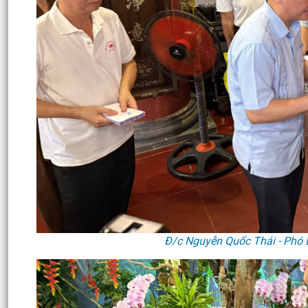
Đ/c Nguyễn Quốc Thái - Phó 